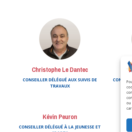
Christophe Le Dantec
CONSEILLER DÉLÉGUÉ AUX SUIVIS DE
CONSEILL
Pou
TRAVAUX
coo
con
com
ou 
car
Kévin Peuron
CONSEILLER DÉLÉGUÉ À LA JEUNESSE ET