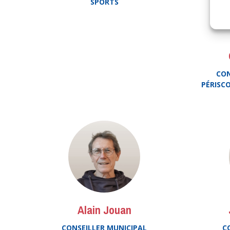
SPORTS
CON
PÉRISC
Alain Jouan
CONSEILLER MUNICIPAL
C