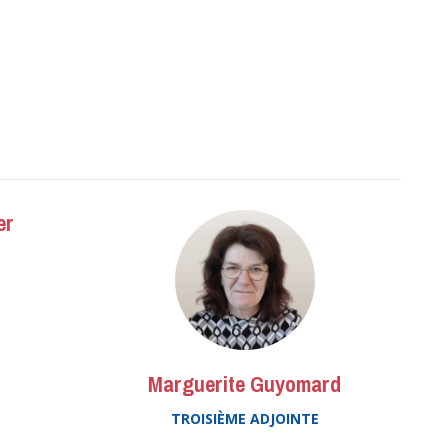
er
Marguerite Guyomard
TROISIÈME ADJOINTE