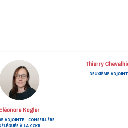
Thierry Chevalhi
DEUXIÈME ADJOINT
Eléonore Kogler
E ADJOINTE - CONSEILLÈRE
DÉLÉGUÉE À LA CCKB