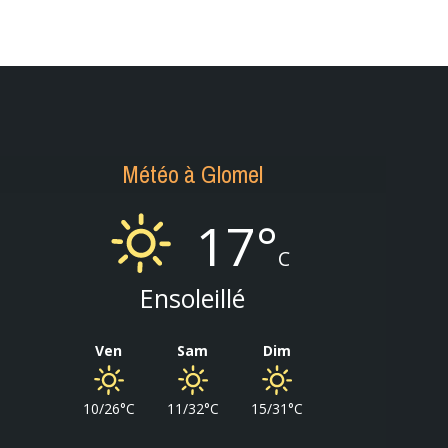
Météo à Glomel
17°
C
Ensoleillé
Ven
Sam
Dim
10/26°C
11/32°C
15/31°C