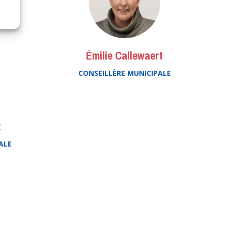
Émilie Callewaert
CONSEILLÈRE MUNICIPALE
t
ALE