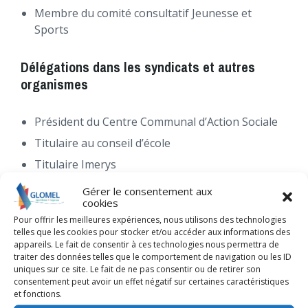
Membre du comité consultatif Jeunesse et
Sports
Délégations dans les syndicats et autres
organismes
Président du Centre Communal d’Action Sociale
Titulaire au conseil d’école
Titulaire Imerys
Titulaire Distrivert
Gérer le consentement aux
cookies
Pour offrir les meilleures expériences, nous utilisons des technologies
Communauté de Communes du Kreiz
telles que les cookies pour stocker et/ou accéder aux informations des
Breizh
appareils. Le fait de consentir à ces technologies nous permettra de
traiter des données telles que le comportement de navigation ou les ID
uniques sur ce site. Le fait de ne pas consentir ou de retirer son
consentement peut avoir un effet négatif sur certaines caractéristiques
CONSEILLER DÉLÉGUÉ AU TOURISME
et fonctions.