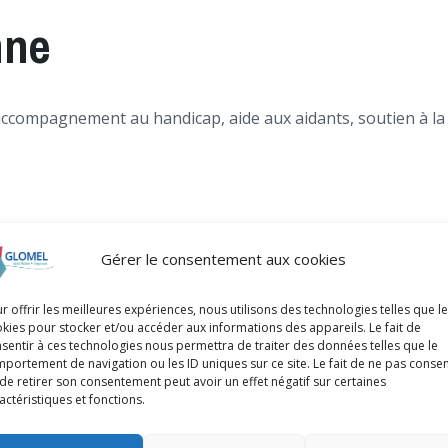
nne
accompagnement au handicap, aide aux aidants, soutien à la ce
Gérer le consentement aux cookies
r offrir les meilleures expériences, nous utilisons des technologies telles que l
kies pour stocker et/ou accéder aux informations des appareils. Le fait de
sentir à ces technologies nous permettra de traiter des données telles que le
portement de navigation ou les ID uniques sur ce site. Le fait de ne pas consen
de retirer son consentement peut avoir un effet négatif sur certaines
actéristiques et fonctions.