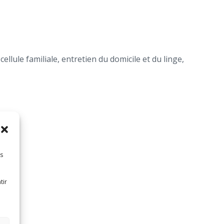
llule familiale, entretien du domicile et du linge,
es
tir