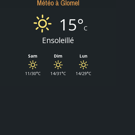
Météo à Glomel
15°
C
Ensoleillé
Sam
Dim
Lun
11/30°C
14/31°C
14/29°C