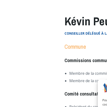
Kévin Pe
CONSEILLER DÉLÉGUÉ À L
Commune
Commissions commu
Membre de la commiss
Membre de la commis
Comité consultatif
Pou
coo
Président du comité 