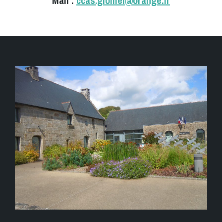
Mail :
ccas.glomel@orange.fr