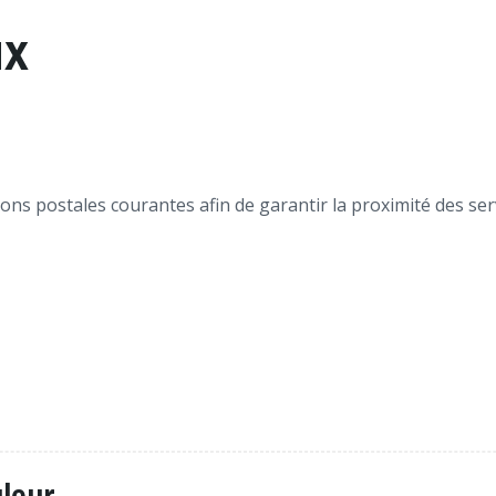
ux
ns postales courantes afin de garantir la proximité des ser
uleur