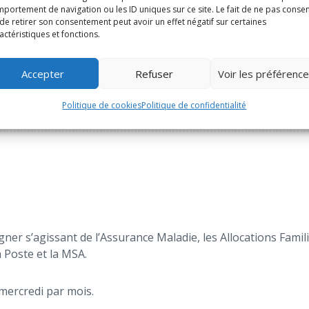
portement de navigation ou les ID uniques sur ce site. Le fait de ne pas consen
de retirer son consentement peut avoir un effet négatif sur certaines
actéristiques et fonctions.
Accepter
Refuser
Voir les préférenc
Politique de cookies
Politique de confidentialité
r s’agissant de l’Assurance Maladie, les Allocations Familial
a Poste et la MSA.
mercredi par mois.