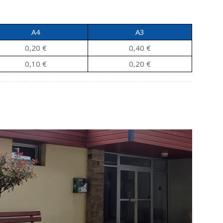
A4
A3
0,20 €
0,40 €
0,10 €
0,20 €