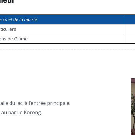
accueil de la mairie
ticuliers
ions de Glomel
lle du lac, à l’entrée principale.
e au bar Le Korong.