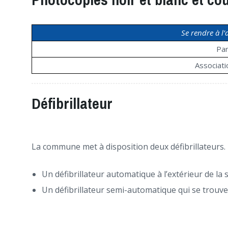
Se rendre à l’
Par
Associat
Défibrillateur
La commune met à disposition deux défibrillateurs.
Un défibrillateur automatique à l’extérieur de la sa
Un défibrillateur semi-automatique qui se trouv