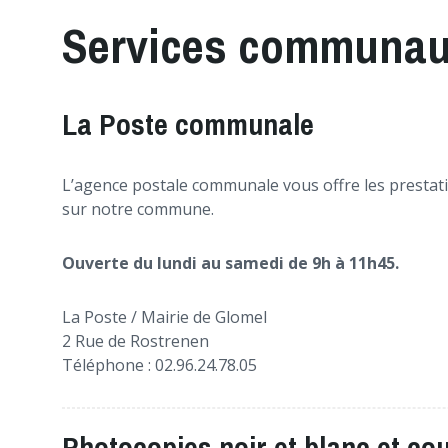
Services communa
La Poste communale
L’agence postale communale vous offre les prestatio
sur notre commune.
Ouverte du lundi au samedi de 9h à 11h45.
La Poste / Mairie de Glomel
2 Rue de Rostrenen
Téléphone : 02.96.24.78.05
Photocopies noir et blanc et co