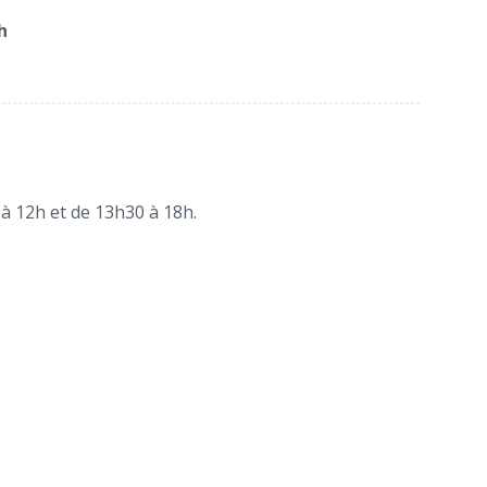
h
à 12h et de 13h30 à 18h.