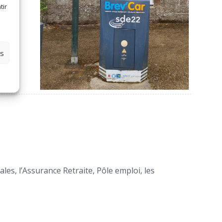
tir
es
es, l’Assurance Retraite, Pôle emploi, les