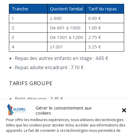
Tranche
Quotient familial
Tarif du repas
1
≤ 600
0.90 €
2
De 601 à 1000
1.00 €
3
De 1001 à 1200
2.75 €
4
≥1201
3.25 €
Repas des autres enfants en stage : 4.65 €
Repas adulte encadrant : 7.10 €
TARIFS GROUPE
Petit-déjeuner : 3.45 €
Gérer le consentement aux
Déjeuner ou diner : 7.10 €
cookies
Pique-nique : 5.20 €
Pour offrir les meilleures expériences, nous utilisons des technologies
telles que les cookies pour stocker et/ou accéder aux informations des
appareils. Le fait de consentir à ces technologies nous permettra de