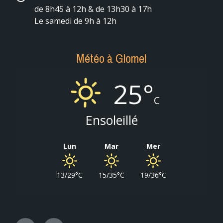
de 8h45 à 12h & de 13h30 à 17h
Le samedi de 9h à 12h
Météo à Glomel
25°
C
Ensoleillé
Lun
Mar
Mer
13/29°C
15/35°C
19/36°C