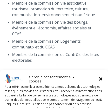
Membre de la commission Vie associative,
tourisme, promotion du territoire, culture,
communication, environnement et numérique
Membre de la commission Vie des bourgs,
événementiel, économie, affaires sociales et
CCAS
Membre de la commission Logements
communaux et du CCAS
Membre de la commission de Contrôle des listes
électorales
Comité consultatif
Gérer le consentement aux
cookies
Membre du comité consultatif de
Pour offrir les meilleures expériences, nous utilisons des technologies
telles que les cookies pour stocker et/ou accéder aux informations des
Développement langue et culture bretonnes
appareils. Le fait de consentir à ces technologies nous permettra de
traiter des données telles que le comportement de navigation ou les ID
uniques sur ce site. Le fait de ne pas consentir ou de retirer son
Délégation dans les syndicats et autres