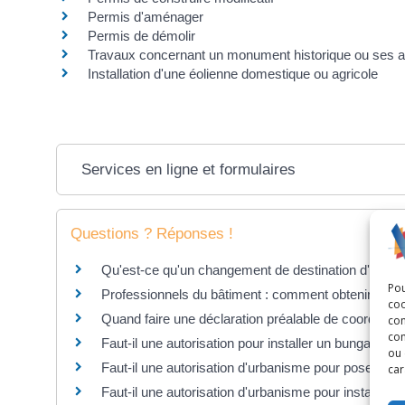
Permis d'aménager
Permis de démolir
Travaux concernant un monument historique ou ses a
Installation d'une éolienne domestique ou agricole
Services en ligne et formulaires
Questions ? Réponses !
Qu'est-ce qu'un changement de destination d'un bâ
Pou
Professionnels du bâtiment : comment obtenir le l
coo
Quand faire une déclaration préalable de coordinat
con
com
Faut-il une autorisation pour installer un bungalow d
ou 
Faut-il une autorisation d'urbanisme pour poser des
car
Faut-il une autorisation d'urbanisme pour installer un