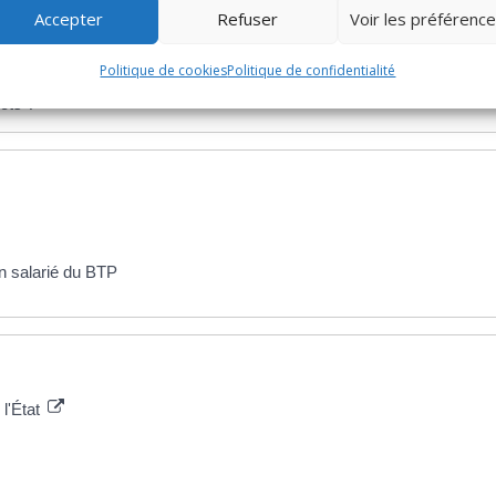
Accepter
Refuser
Voir les préférenc
?
Politique de cookies
Politique de confidentialité
nnel ?
ôts ?
un salarié du BTP
l'État