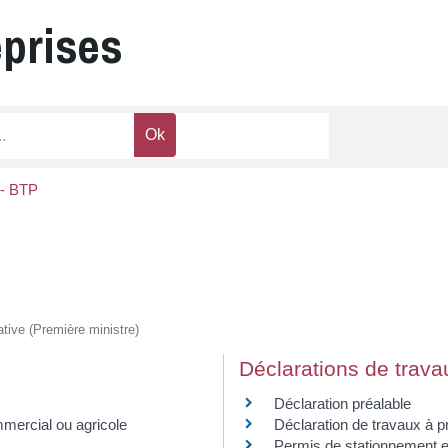
eprises
- BTP
rative (Première ministre)
Déclarations de trava
Déclaration préalable
mmercial ou agricole
Déclaration de travaux à 
Permis de stationnement et