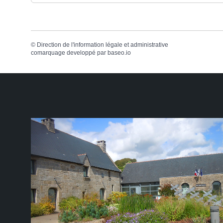
©
Direction de l'information légale et administrative
comarquage developpé par
baseo.io