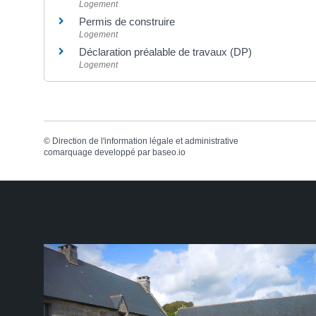
Logement
Permis de construire
Logement
Déclaration préalable de travaux (DP)
Logement
©
Direction de l'information légale et administrative
comarquage developpé par
baseo.io