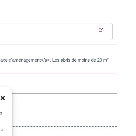
3">taxe d'aménagement</a>. Les abris de moins de 20 m²
es
tir