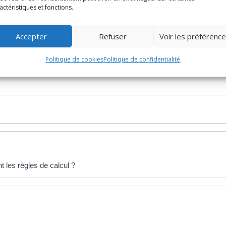
actéristiques et fonctions.
Accepter
Refuser
Voir les préférenc
Politique de cookies
Politique de confidentialité
t les règles de calcul ?