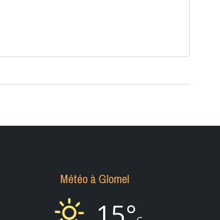
Météo à Glomel
15°