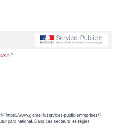
jardin ?
ef="https://www.glomel.fr/services-public-entreprises/?
ur parc national. Dans ces secteurs les règles