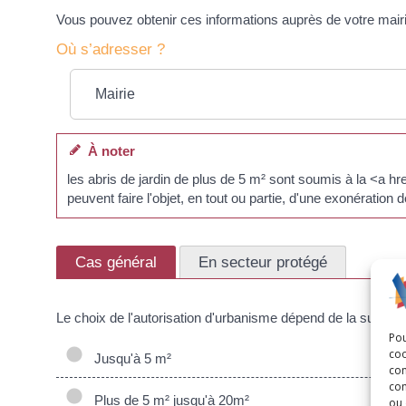
Vous pouvez obtenir ces informations auprès de votre mairi
Où s’adresser ?
Mairie
À noter
les abris de jardin de plus de 5 m² sont soumis à la <a
peuvent faire l'objet, en tout ou partie, d'une exonération
Cas général
En secteur protégé
Le choix de l'autorisation d'urbanisme dépend de la surface
Pou
coo
Jusqu'à 5 m²
con
com
Plus de 5 m² jusqu'à 20m²
ou 