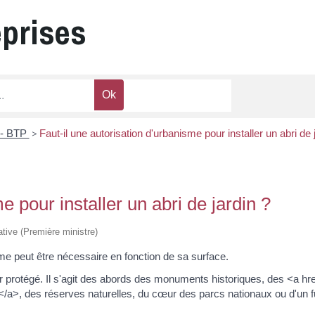
eprises
 - BTP
>
Faut-il une autorisation d'urbanisme pour installer un abri de 
e pour installer un abri de jardin ?
rative (Première ministre)
sme peut être nécessaire en fonction de sa surface.
ur protégé. Il s'agit des abords des monuments historiques, des <a hr
>, des réserves naturelles, du cœur des parcs nationaux ou d'un fut