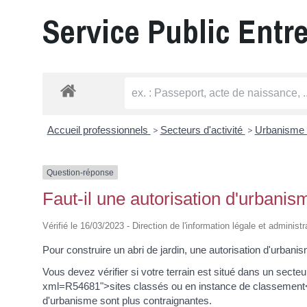
Service Public Entr
Accueil professionnels
>
Secteurs d'activité
>
Urbanisme
Question-réponse
Faut-il une autorisation d'urbanism
Vérifié le 16/03/2023 - Direction de l'information légale et administ
Pour construire un abri de jardin, une autorisation d'urbani
Vous devez vérifier si votre terrain est situé dans un secte
xml=R54681">sites classés ou en instance de classement</a
d'urbanisme sont plus contraignantes.