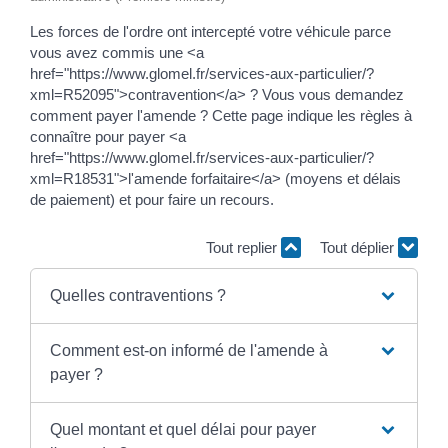
Les forces de l'ordre ont intercepté votre véhicule parce
vous avez commis une <a
href="https://www.glomel.fr/services-aux-particulier/?
xml=R52095">contravention</a> ? Vous vous demandez
comment payer l'amende ? Cette page indique les règles à
connaître pour payer <a
href="https://www.glomel.fr/services-aux-particulier/?
xml=R18531">l'amende forfaitaire</a> (moyens et délais
de paiement) et pour faire un recours.
Tout replier
Tout déplier
Quelles contraventions ?
Comment est-on informé de l'amende à
payer ?
Quel montant et quel délai pour payer