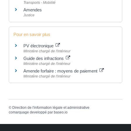
Transports - Mobilité
Amendes
Justice
Pour en savoir plus
PV électronique
Ministère chargé de l'intérieur
Guide des infractions
Ministère chargé de l'intérieur
Amende forfaire : moyens de paiement
Ministère chargé de l'intérieur
©
Direction de l'information légale et administrative
comarquage developpé par
baseo.io