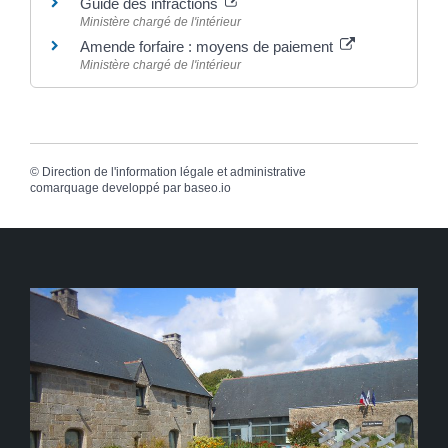
Guide des infractions
Ministère chargé de l'intérieur
Amende forfaire : moyens de paiement
Ministère chargé de l'intérieur
©
Direction de l'information légale et administrative
comarquage developpé par
baseo.io