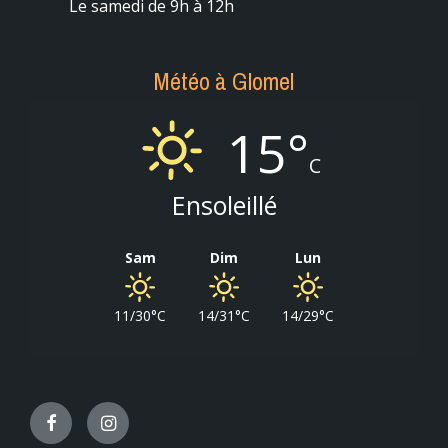
Le samedi de 9h à 12h
Météo à Glomel
15°
C
Ensoleillé
Sam
Dim
Lun
11/30°C
14/31°C
14/29°C
Facebook
Instagram