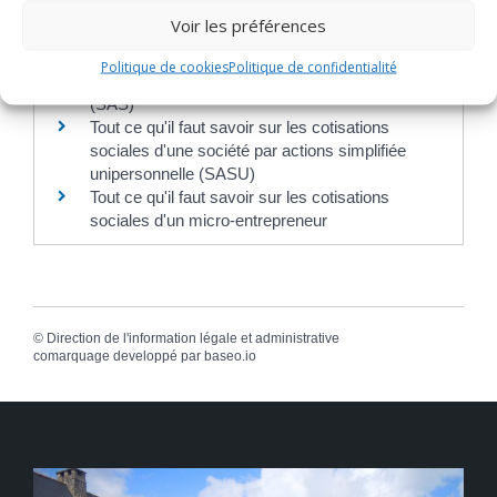
sociales d'une société à responsabilité limitée
Voir les préférences
(SARL)
Tout ce qu'il faut savoir sur les cotisations
Politique de cookies
Politique de confidentialité
sociales d'une société par actions simplifiée
(SAS)
Tout ce qu'il faut savoir sur les cotisations
sociales d'une société par actions simplifiée
unipersonnelle (SASU)
Tout ce qu'il faut savoir sur les cotisations
sociales d'un micro-entrepreneur
©
Direction de l'information légale et administrative
comarquage developpé par
baseo.io