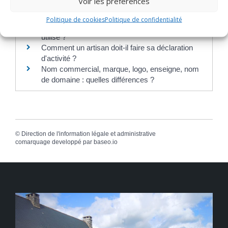
Voir les préférences
Comment savoir si une entreprise fait l'objet
d'une procédure collective ?
Politique de cookies
Politique de confidentialité
Comment savoir si un nom d'association est déjà
utilisé ?
Comment un artisan doit-il faire sa déclaration
d'activité ?
Nom commercial, marque, logo, enseigne, nom
de domaine : quelles différences ?
©
Direction de l'information légale et administrative
comarquage developpé par
baseo.io