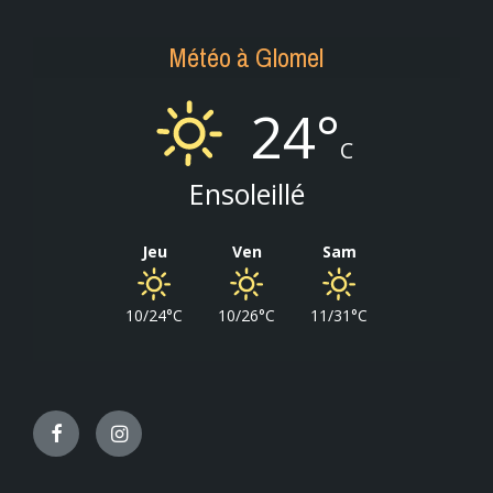
Météo à Glomel
24°
C
Ensoleillé
Jeu
Ven
Sam
10/24°C
10/26°C
11/31°C
Facebook
Instagram