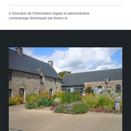
©
Direction de l'information légale et administrative
comarquage developpé par
baseo.io