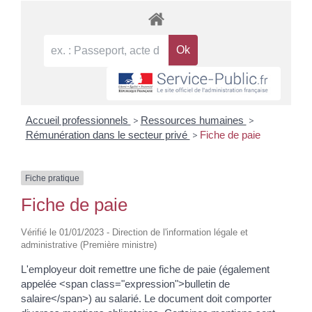
Accueil professionnels
>
Ressources humaines
>
Rémunération dans le secteur privé
>
Fiche de paie
Fiche pratique
Fiche de paie
Vérifié le 01/01/2023 - Direction de l'information légale et
administrative (Première ministre)
L'employeur doit remettre une fiche de paie (également
appelée <span class="expression">bulletin de
salaire</span>) au salarié. Le document doit comporter