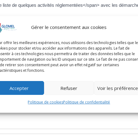
iste de quelques activités réglementées</span> avec les démarches
Gérer le consentement aux cookies
r offrir les meilleures expériences, nous utilisons des technologies telles que l
kies pour stocker et/ou accéder aux informations des appareils. Le fait de
sentir à ces technologies nous permettra de traiter des données telles que le
portement de navigation ou les ID uniques sur ce site. Le fait de ne pas consen
de retirer son consentement peut avoir un effet négatif sur certaines
actéristiques et fonctions.
Accepter
Refuser
Voir les préférenc
Politique de cookies
Politique de confidentialité