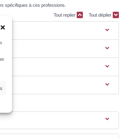
 spécifiques à ces professions.
Tout replier
Tout déplier
es
tir
es