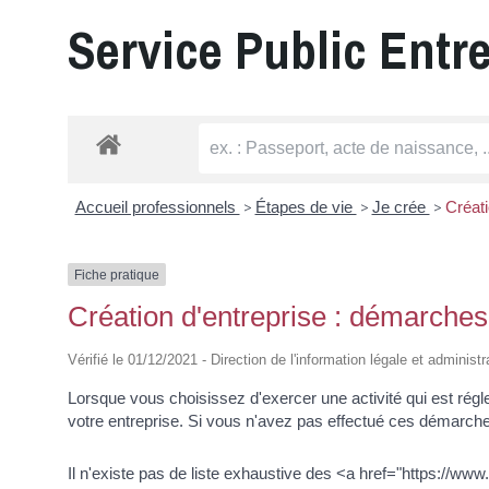
Service Public Entr
Accueil professionnels
>
Étapes de vie
>
Je crée
>
Créati
Fiche pratique
Création d'entreprise : démarches
Vérifié le 01/12/2021 - Direction de l'information légale et administ
Lorsque vous choisissez d'exercer une activité qui est r
votre entreprise. Si vous n'avez pas effectué ces démarches
Il n'existe pas de liste exhaustive des <a href="https://w