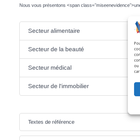
Nous vous présentons <span class="miseenevidence">une l
Secteur alimentaire
Pou
Secteur de la beauté
coo
con
com
ou 
Secteur médical
car
Secteur de l'immobilier
Textes de référence