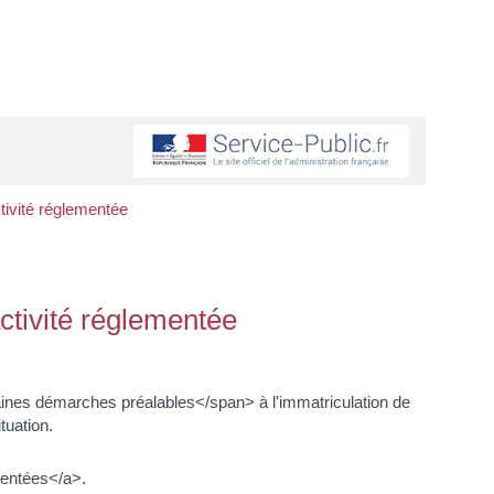
tivité réglementée
ctivité réglementée
ines démarches préalables</span> à l'immatriculation de
tuation.
mentées</a>.