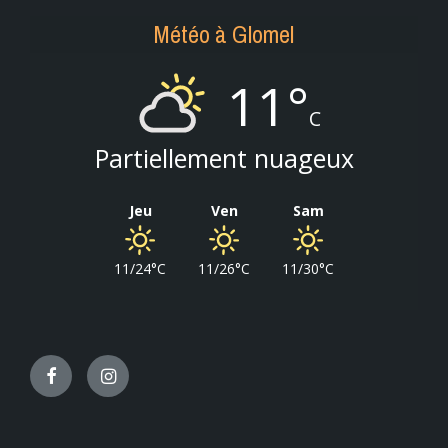
Météo à Glomel
11°
C
Partiellement nuageux
Jeu
Ven
Sam
11/24°C
11/26°C
11/30°C
Facebook
Instagram