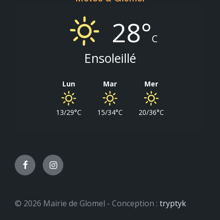
28°
C
Ensoleillé
Lun
Mar
Mer
13/29°C
15/34°C
20/36°C
Facebook
Instagram
© 2026 Mairie de Glomel - Conception :
tryptyk