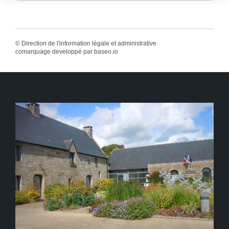
©
Direction de l'information légale et administrative
comarquage developpé par
baseo.io