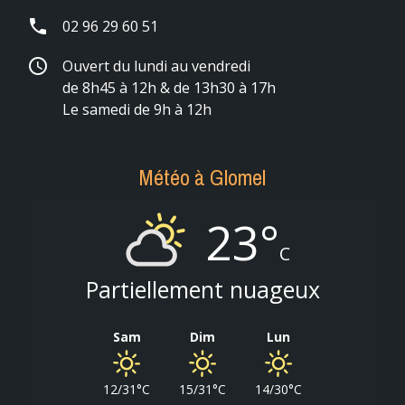
phone
02 96 29 60 51
schedule
Ouvert du lundi au vendredi
de 8h45 à 12h & de 13h30 à 17h
Le samedi de 9h à 12h
Météo à Glomel
23°
C
Partiellement nuageux
Sam
Dim
Lun
12/31°C
15/31°C
14/30°C