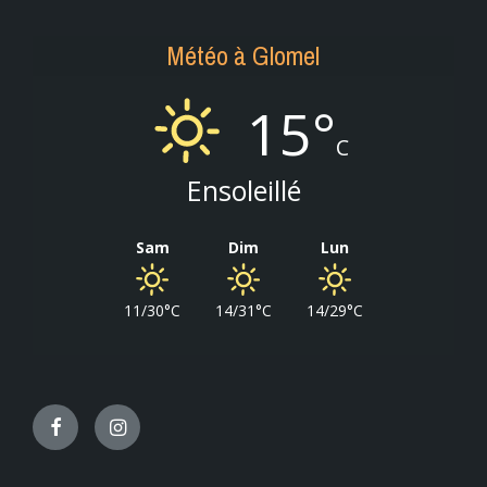
Météo à Glomel
15°
C
Ensoleillé
Sam
Dim
Lun
11/30°C
14/31°C
14/29°C
Facebook
Instagram