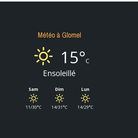
Météo à Glomel
15°
C
Ensoleillé
Sam
Dim
Lun
11/30°C
14/31°C
14/29°C