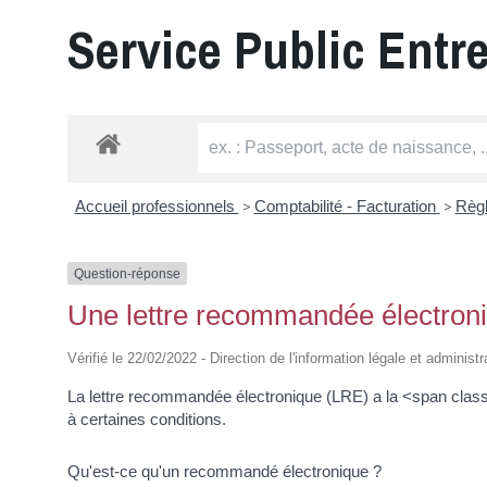
Service Public Entr
Accueil professionnels
>
Comptabilité - Facturation
>
Règ
Question-réponse
Une lettre recommandée électroniq
Vérifié le 22/02/2022 - Direction de l'information légale et administ
La lettre recommandée électronique (LRE) a la <span clas
à certaines conditions.
Qu'est-ce qu'un recommandé électronique ?