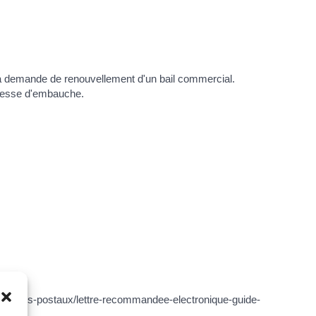
on, la demande de renouvellement d'un bail commercial.
romesse d'embauche.
s/services-postaux/lettre-recommandee-electronique-guide-