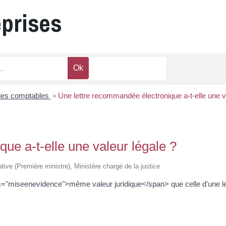
eprises
les comptables
>
Une lettre recommandée électronique a-t-elle une v
ue a-t-elle une valeur légale ?
rative (Première ministre), Ministère chargé de la justice
s="miseenevidence">même valeur juridique</span> que celle d'une let