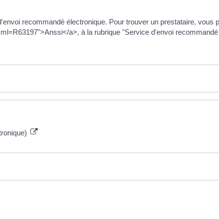
 d'envoi recommandé électronique. Pour trouver un prestataire, vous pou
/?xml=R63197">Anssi</a>, à la rubrique "Service d'envoi recommandé 
tronique)