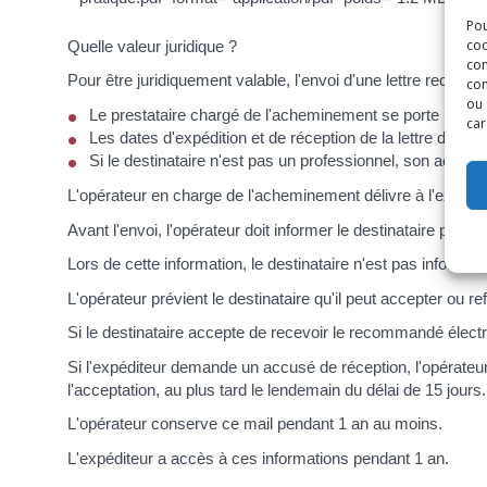
Pou
coo
Quelle valeur juridique ?
con
Pour être juridiquement valable, l'envoi d'une lettre recomm
com
ou 
Le prestataire chargé de l'acheminement se porte responsa
car
Les dates d'expédition et de réception de la lettre doivent
Si le destinataire n'est pas un professionnel, son accor
L'opérateur en charge de l'acheminement délivre à l'expédit
Avant l'envoi, l'opérateur doit informer le destinataire par 
Lors de cette information, le destinataire n'est pas informé d
L'opérateur prévient le destinataire qu'il peut accepter ou 
Si le destinataire accepte de recevoir le recommandé électro
Si l'expéditeur demande un accusé de réception, l'opérateur 
l'acceptation, au plus tard le lendemain du délai de 15 jours.
L'opérateur conserve ce mail pendant 1 an au moins.
L'expéditeur a accès à ces informations pendant 1 an.