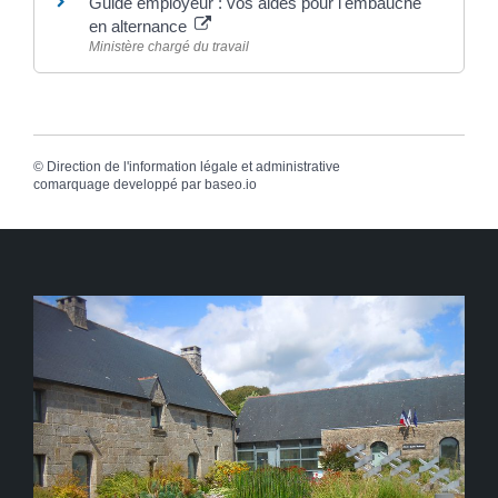
Guide employeur : vos aides pour l'embauche
en alternance
Ministère chargé du travail
©
Direction de l'information légale et administrative
comarquage developpé par
baseo.io