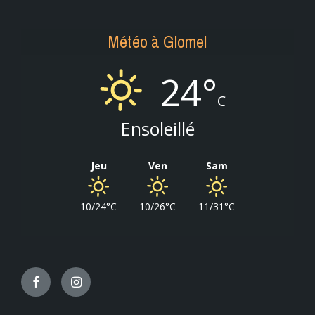
Météo à Glomel
24°
C
Ensoleillé
Jeu
Ven
Sam
10/24°C
10/26°C
11/31°C
Facebook
Instagram