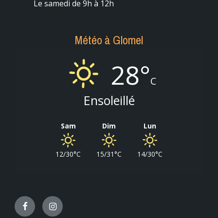
Le samedi de 9h à 12h
Météo à Glomel
28°
C
Ensoleillé
Sam
Dim
Lun
12/30°C
15/31°C
14/30°C
Facebook
Instagram