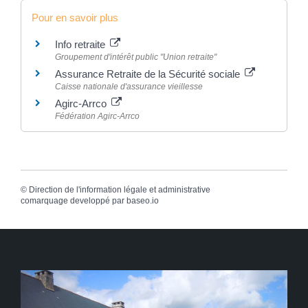
Pour en savoir plus
Info retraite
Groupement d'intérêt public "Union retraite"
Assurance Retraite de la Sécurité sociale
Caisse nationale d'assurance vieillesse
Agirc-Arrco
Fédération Agirc-Arrco
©
Direction de l'information légale et administrative
comarquage developpé par
baseo.io