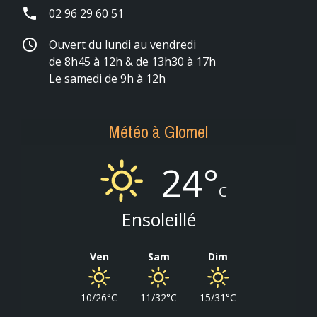
phone
02 96 29 60 51
schedule
Ouvert du lundi au vendredi
de 8h45 à 12h & de 13h30 à 17h
Le samedi de 9h à 12h
Météo à Glomel
24°
C
Ensoleillé
Ven
Sam
Dim
10/26°C
11/32°C
15/31°C