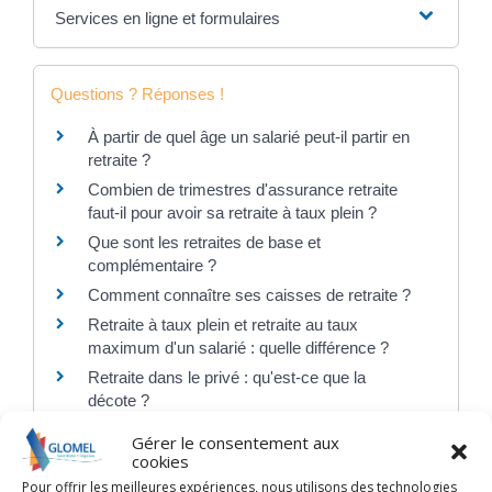
Services en ligne et formulaires
Questions ? Réponses !
À partir de quel âge un salarié peut-il partir en
retraite ?
Combien de trimestres d'assurance retraite
faut-il pour avoir sa retraite à taux plein ?
Que sont les retraites de base et
complémentaire ?
Comment connaître ses caisses de retraite ?
Retraite à taux plein et retraite au taux
maximum d'un salarié : quelle différence ?
Retraite dans le privé : qu'est-ce que la
décote ?
S'occuper d'un enfant ou d'un proche : quels
Gérer le consentement aux
effets sur la retraite (AVPF) ?
cookies
Quelles sont les conditions ouvrant droit à une
Pour offrir les meilleures expériences, nous utilisons des technologies