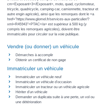
cm<Exposant>3</Exposant>, moto, quad, cyclomoteur,
tricycle, quadricycle, camping-car, camionnette, tracteur et
autre engin agricole), ainsi que les remorques dont le <a
href="https://www.glomel.fr/services-aux-particulier/?
xml=R45943">PTAC</a> est supérieur à 500 kg (y
compris les remorques agricoles), doivent être
immatriculés pour circuler sur la voie publique.
Vendre (ou donner) un véhicule
Démarches à accomplir
Obtenir un certificat de non gage
Immatriculer un véhicule
Immatriculer un véhicule neuf
Immatriculer un véhicule d'occasion
Immatriculer un tracteur ou un véhicule agricole
Hériter d'un véhicule
Demander un duplicata suite à une perte, un vol ou
une détérioration