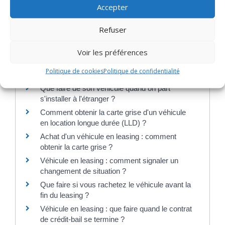
obtenir un quitus fiscal ?
Accepter
Un étranger qui s'installe en France doit-il y
faire immatriculer son véhicule ?
Refuser
Peut-on circuler à l'étranger avec une carte
grise barrée ?
Voir les préférences
Quelles formalités doit faire un expatrié qui
Politique de cookies
Politique de confidentialité
revient en France avec un véhicule ?
Que faire de son véhicule quand on part
s'installer à l'étranger ?
Comment obtenir la carte grise d'un véhicule
en location longue durée (LLD) ?
Achat d'un véhicule en leasing : comment
obtenir la carte grise ?
Véhicule en leasing : comment signaler un
changement de situation ?
Que faire si vous rachetez le véhicule avant la
fin du leasing ?
Véhicule en leasing : que faire quand le contrat
de crédit-bail se termine ?