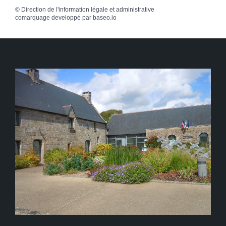
©
Direction de l'information légale et administrative
comarquage developpé par
baseo.io