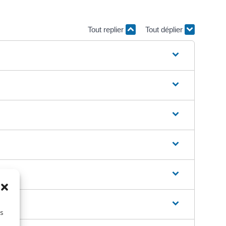
Tout replier
Tout déplier
es