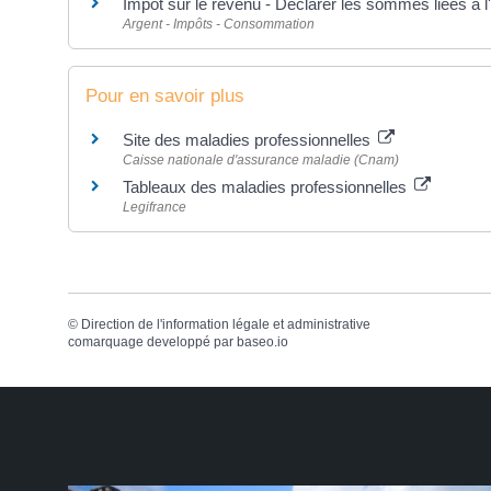
Impôt sur le revenu - Déclarer les sommes liées à l'i
Argent - Impôts - Consommation
Pour en savoir plus
Site des maladies professionnelles
Caisse nationale d'assurance maladie (Cnam)
Tableaux des maladies professionnelles
Legifrance
©
Direction de l'information légale et administrative
comarquage developpé par
baseo.io