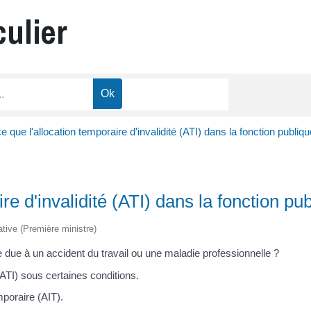
culier
e que l'allocation temporaire d'invalidité (ATI) dans la fonction publiqu
re d'invalidité (ATI) dans la fonction pu
rative (Première ministre)
e due à un accident du travail ou une maladie professionnelle ?
(ATI) sous certaines conditions.
emporaire (AIT).