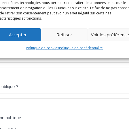
sentir à ces technologies nous permettra de traiter des données telles que le
portement de navigation ou les ID uniques sur ce site. Le fait de ne pas consen
de retirer son consentement peut avoir un effet négatif sur certaines
actéristiques et fonctions.
te ?
Accepter
Refuser
Voir les préférenc
Politique de cookies
Politique de confidentialité
publique ?
ion publique