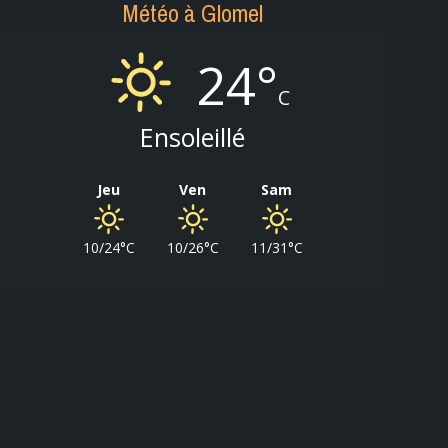
Météo à Glomel
24°
C
Ensoleillé
Jeu
Ven
Sam
10/24°C
10/26°C
11/31°C