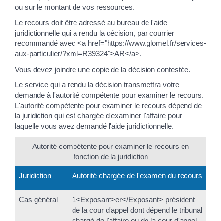
ou sur le montant de vos ressources.
Le recours doit être adressé au bureau de l'aide
juridictionnelle qui a rendu la décision, par courrier
recommandé avec <a href="https://www.glomel.fr/services-
aux-particulier/?xml=R39324">AR</a>.
Vous devez joindre une copie de la décision contestée.
Le service qui a rendu la décision transmettra votre
demande à l'autorité compétente pour examiner le recours.
L'autorité compétente pour examiner le recours dépend de
la juridiction qui est chargée d'examiner l'affaire pour
laquelle vous avez demandé l'aide juridictionnelle.
Autorité compétente pour examiner le recours en
fonction de la juridiction
Juridiction
Autorité chargée de l'examen du recours
Cas général
1<Exposant>er</Exposant> président
de la cour d'appel dont dépend le tribunal
chargé de l'affaire ou de la cour d'appel