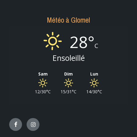
Météo à Glomel
28°
C
Ensoleillé
Sam
Dim
Lun
12/30°C
15/31°C
14/30°C
Facebook
Instagram