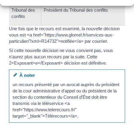
Tribunal des
Président du Tribunal des conflits
conflits
Une fois que le recours est examiné, la nouvelle décision
vous est <a href="https://www.glomel.fr/services-aux-
particulier/?xml=R14732">notifiée</a> par courrier.
Si cette nouvelle décision ne vous convient pas, vous
n'aurez plus aucun recours par la suite. Cette
2<Exposant>e</Exposant> décision est définitive.
À noter
un recours présenté par un avocat auprès du président
de la cour administrative d'appel ou du président de la
section du contentieux du Conseil d’État doit être
transmis via le téléservice <a
href="https://www.telerecours.fr/"
target="_blank">Télérecours</a>.