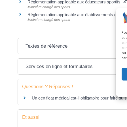
Réglementation applicable aux éducateurs sportifs
Ministère chargé des sports
Réglementation applicable aux établissements d'acti
Ministère chargé des sports
Pou
coo
con
Textes de référence
com
ou 
car
Services en ligne et formulaires
Questions ? Réponses !
Un certificat médical est-il obligatoire pour faire du s
Et aussi