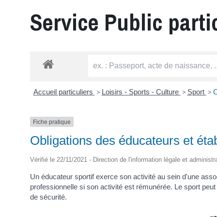
Service Public parti
Accueil particuliers
>
Loisirs - Sports - Culture
>
Sport
>
O
Fiche pratique
Obligations des éducateurs et éta
Vérifié le 22/11/2021 - Direction de l'information légale et administ
Un éducateur sportif exerce son activité au sein d'une assoc
professionnelle si son activité est rémunérée. Le sport peu
de sécurité.