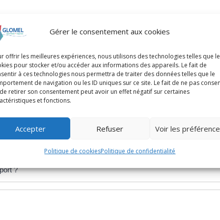
vités physiques ou sportives
Gérer le consentement aux cookies
r offrir les meilleures expériences, nous utilisons des technologies telles que l
kies pour stocker et/ou accéder aux informations des appareils. Le fait de
sentir à ces technologies nous permettra de traiter des données telles que le
portement de navigation ou les ID uniques sur ce site. Le fait de ne pas consen
de retirer son consentement peut avoir un effet négatif sur certaines
actéristiques et fonctions.
Accepter
Refuser
Voir les préférenc
Politique de cookies
Politique de confidentialité
port ?