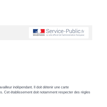
ailleur indépendant. Il doit détenir une carte
ives. Cet établissement doit notamment respecter des règles