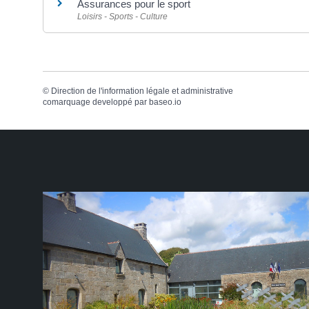
Assurances pour le sport
Loisirs - Sports - Culture
©
Direction de l'information légale et administrative
comarquage developpé par
baseo.io