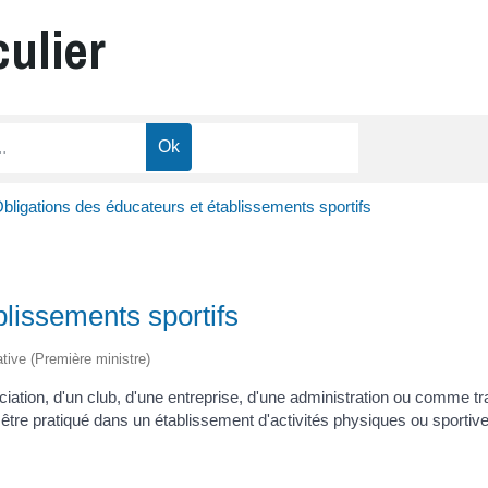
culier
bligations des éducateurs et établissements sportifs
blissements sportifs
rative (Première ministre)
iation, d'un club, d'une entreprise, d'une administration ou comme trav
t être pratiqué dans un établissement d'activités physiques ou sport