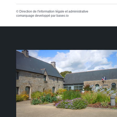
©
Direction de l'information légale et administrative
comarquage developpé par
baseo.io