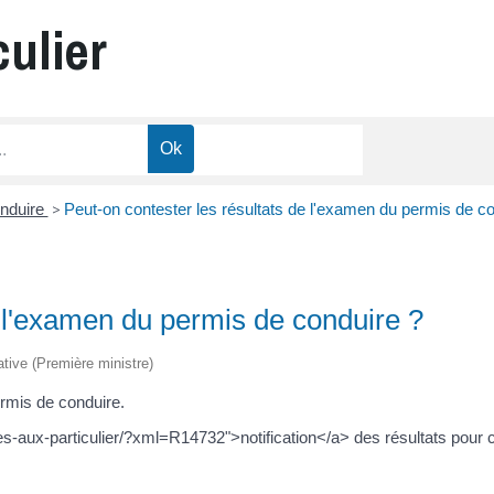
culier
nduire
>
Peut-on contester les résultats de l'examen du permis de co
e l'examen du permis de conduire ?
rative (Première ministre)
rmis de conduire.
ices-aux-particulier/?xml=R14732">notification</a> des résultats pou