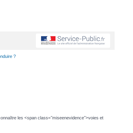
nduire ?
r connaître les <span class="miseenevidence">voies et