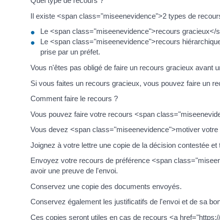
Quel type de recours ?
Il existe <span class="miseenevidence">2 types de recours
Le <span class="miseenevidence">recours gracieux</span
Le <span class="miseenevidence">recours hiérarchique</s
prise par un préfet.
Vous n'êtes pas obligé de faire un recours gracieux avant u
Si vous faites un recours gracieux, vous pouvez faire un re
Comment faire le recours ?
Vous pouvez faire votre recours <span class="miseenevide
Vous devez <span class="miseenevidence">motiver votre rec
Joignez à votre lettre une copie de la décision contestée e
Envoyez votre recours de préférence <span class="misee
avoir une preuve de l'envoi.
Conservez une copie des documents envoyés.
Conservez également les justificatifs de l'envoi et de sa bon
Ces copies seront utiles en cas de recours <a href="https