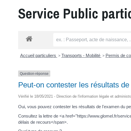
Service Public parti
Accueil particuliers
>
Transports - Mobilité
>
Permis de co
Question-réponse
Peut-on contester les résultats d
Vérifié le 18/05/2021 - Direction de l'information légale et administ
Oui, vous pouvez contester les résultats de l'examen du pe
Consultez la lettre de <a href="https://www.glomel.fr/serv
délais de recours</span>.