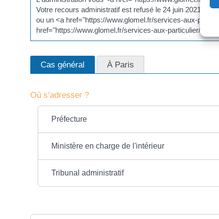
Votre recours administratif est refusé le 24 juin 2021. Vo
ou un <a href="https://www.glomel.fr/services-aux-parti
href="https://www.glomel.fr/services-aux-particulier/?xm
Cas général
À Paris
Où s’adresser ?
Préfecture
Ministère en charge de l'intérieur
Tribunal administratif