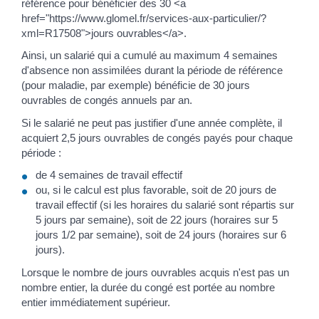
référence pour bénéficier des 30 <a
href="https://www.glomel.fr/services-aux-particulier/?
xml=R17508">jours ouvrables</a>.
Ainsi, un salarié qui a cumulé au maximum 4 semaines
d'absence non assimilées durant la période de référence
(pour maladie, par exemple) bénéficie de 30 jours
ouvrables de congés annuels par an.
Si le salarié ne peut pas justifier d'une année complète, il
acquiert 2,5 jours ouvrables de congés payés pour chaque
période :
de 4 semaines de travail effectif
ou, si le calcul est plus favorable, soit de 20 jours de
travail effectif (si les horaires du salarié sont répartis sur
5 jours par semaine), soit de 22 jours (horaires sur 5
jours 1/2 par semaine), soit de 24 jours (horaires sur 6
jours).
Lorsque le nombre de jours ouvrables acquis n'est pas un
nombre entier, la durée du congé est portée au nombre
entier immédiatement supérieur.