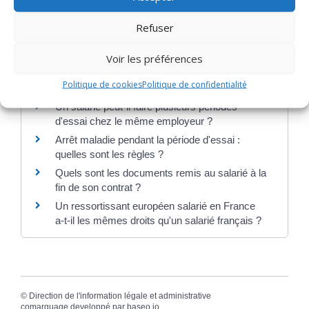
Refuser
Services en ligne et formulaires
Voir les préférences
Questions ? Réponses !
Politique de cookies
Politique de confidentialité
Un salarié peut-il faire plusieurs périodes
d'essai chez le même employeur ?
Arrêt maladie pendant la période d'essai :
quelles sont les règles ?
Quels sont les documents remis au salarié à la
fin de son contrat ?
Un ressortissant européen salarié en France
a-t-il les mêmes droits qu'un salarié français ?
©
Direction de l'information légale et administrative
comarquage developpé par
baseo.io