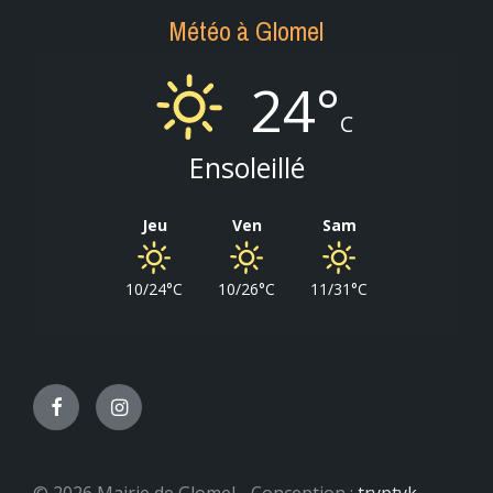
Météo à Glomel
24°
C
Ensoleillé
Jeu
Ven
Sam
10/24°C
10/26°C
11/31°C
Facebook
Instagram