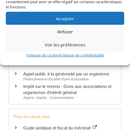
consentement peut avoir un effet négatif sur certaines caractéristiques
et fonctions.
Accepter
Textes de référence
Refuser
Services en ligne et formulaires
Voir les préférences
Politique de cookies
Politique de confidentialité
Et aussi
Appel public à la générosité par un organisme
Financement et fiscalité d'une association
Impôt sur le revenu - Dons aux associations et
organismes d'intérêt général
Argent - Impôts - Consommation
Pour en savoir plus
Guide juridique et fiscal du mécénat