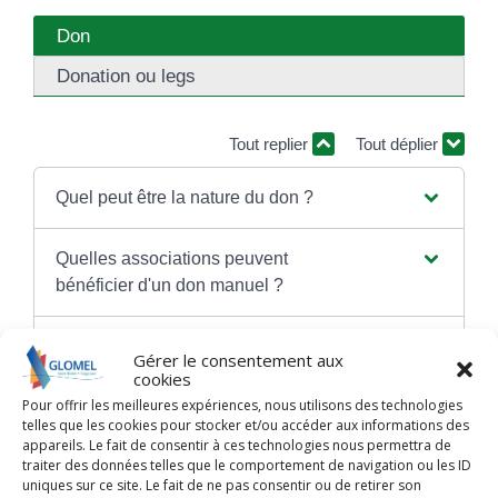
Don
Donation ou legs
Tout replier
Tout déplier
Quel peut être la nature du don ?
Quelles associations peuvent
bénéficier d'un don manuel ?
Quelles sont les règles en matière de
Gérer le consentement aux
fiscalité ?
cookies
Pour offrir les meilleures expériences, nous utilisons des technologies
telles que les cookies pour stocker et/ou accéder aux informations des
La publicité des comptes de l'association
appareils. Le fait de consentir à ces technologies nous permettra de
est-elle obligatoire ?
traiter des données telles que le comportement de navigation ou les ID
uniques sur ce site. Le fait de ne pas consentir ou de retirer son