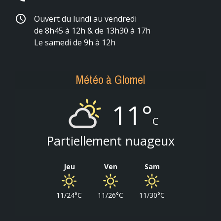
schedule
Ouvert du lundi au vendredi
de 8h45 à 12h & de 13h30 à 17h
Le samedi de 9h à 12h
Météo à Glomel
11°
C
Partiellement nuageux
Jeu
Ven
Sam
11/24°C
11/26°C
11/30°C