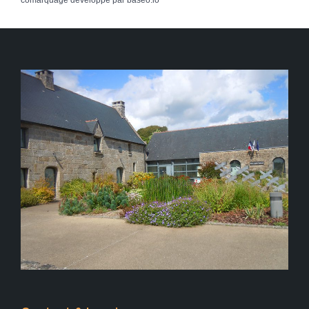
comarquage developpé par
baseo.io