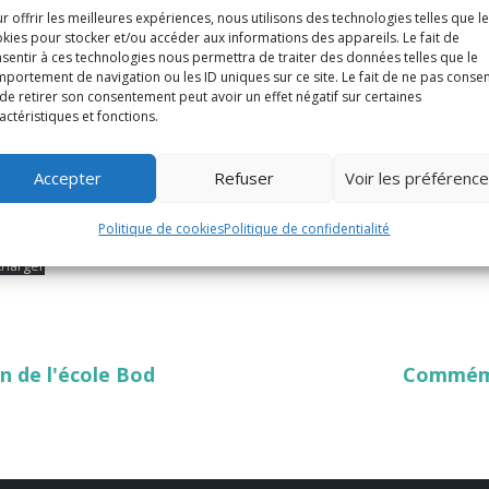
r offrir les meilleures expériences, nous utilisons des technologies telles que l
kies pour stocker et/ou accéder aux informations des appareils. Le fait de
sentir à ces technologies nous permettra de traiter des données telles que le
portement de navigation ou les ID uniques sur ce site. Le fait de ne pas consen
de retirer son consentement peut avoir un effet négatif sur certaines
actéristiques et fonctions.
Accepter
Refuser
Voir les préférenc
Politique de cookies
Politique de confidentialité
charger
n de l'école Bod
Commémo