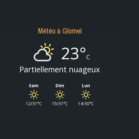
Météo à Glomel
23°
C
Partiellement nuageux
Sam
Dim
Lun
12/31°C
15/31°C
14/30°C