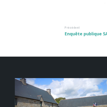
Précédent
Enquête publique S