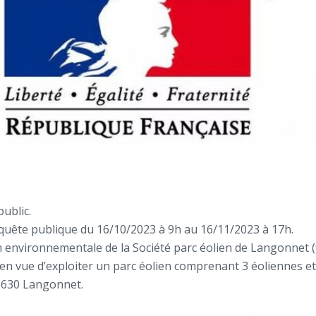
public.
quête publique du 16/10/2023 à 9h au 16/11/2023 à 17h.
environnementale de la Société parc éolien de Langonnet (f
en vue d’exploiter un parc éolien comprenant 3 éoliennes et 
6630 Langonnet.