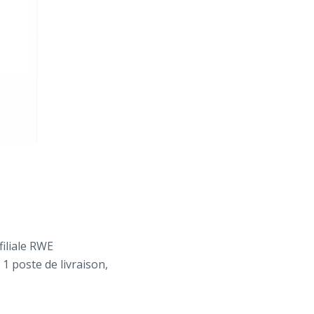
iliale RWE
1 poste de livraison,