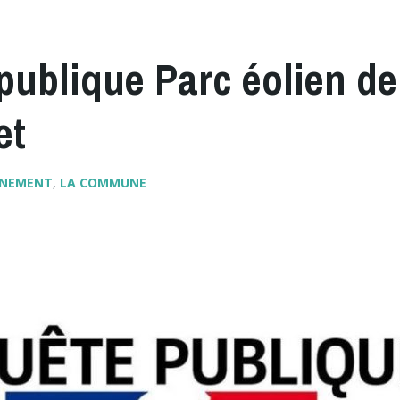
publique Parc éolien de
et
NNEMENT
,
LA COMMUNE