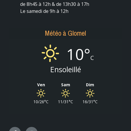
de 8h45 à 12h & de 13h30 à 17h
Le samedi de 9h à 12h
Météo à Glomel
10°
C
Ensoleillé
Ven
Sam
Dim
10/26°C
11/31°C
16/31°C