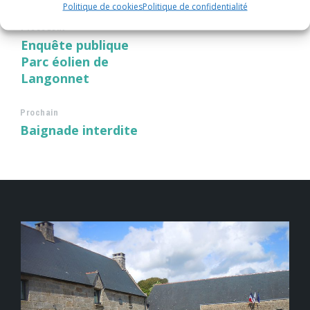
Politique de cookies
Politique de confidentialité
Précédent
Enquête publique
Parc éolien de
Langonnet
Prochain
Baignade interdite