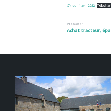
CM du 11 avril 2022
Téléchar
Précédent
Achat tracteur, épa