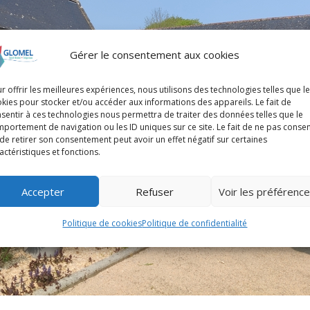
Gérer le consentement aux cookies
r offrir les meilleures expériences, nous utilisons des technologies telles que l
kies pour stocker et/ou accéder aux informations des appareils. Le fait de
sentir à ces technologies nous permettra de traiter des données telles que le
portement de navigation ou les ID uniques sur ce site. Le fait de ne pas consen
de retirer son consentement peut avoir un effet négatif sur certaines
actéristiques et fonctions.
Accepter
Refuser
Voir les préférenc
Politique de cookies
Politique de confidentialité