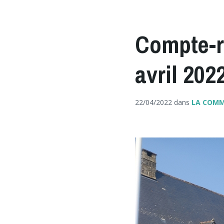
Compte-r
avril 202
22/04/2022
dans
LA COM