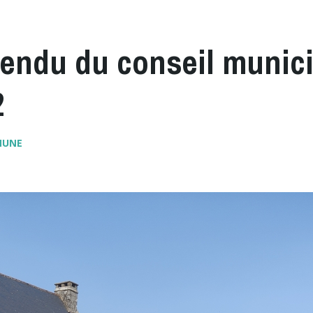
endu du conseil munici
2
MUNE