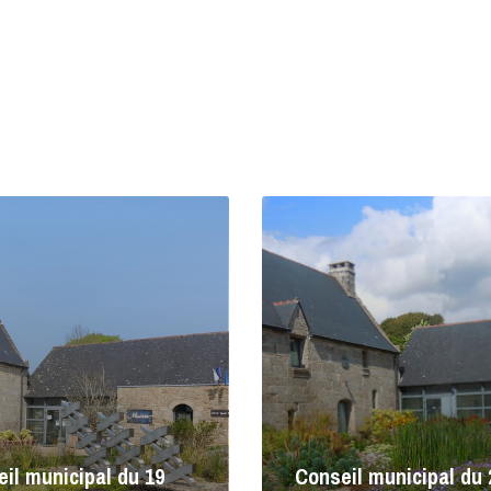
Lire
la
suite
il municipal du 19
Conseil municipal du 