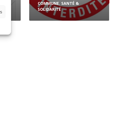
COMMUNE
,
SANTÉ &
SOLIDARITÉ
es