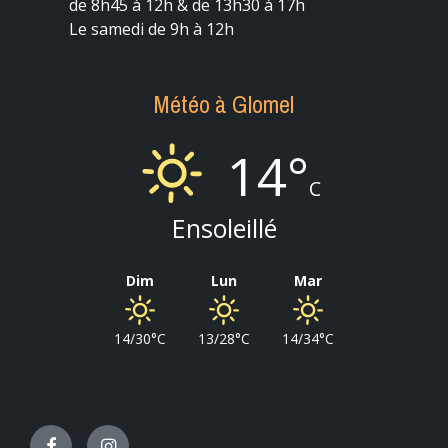
de 8h45 à 12h & de 13h30 à 17h
Le samedi de 9h à 12h
Météo à Glomel
14°
C
Ensoleillé
Dim
Lun
Mar
14/30°C
13/28°C
14/34°C
Facebook
Instagram