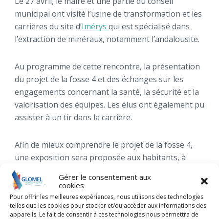
Le 27 avril, le maire et une partie du conseil
municipal ont visité l’usine de transformation et les
carrières du site d’
Imérys
qui est spécialisé dans
l’extraction de minéraux, notamment l’andalousite.
Au programme de cette rencontre, la présentation
du projet de la fosse 4 et des échanges sur les
engagements concernant la santé, la sécurité et la
valorisation des équipes. Les élus ont également pu
assister à un tir dans la carrière.
Afin de mieux comprendre le projet de la fosse 4,
une exposition sera proposée aux habitants, à
partir du 1er juin 2022 dans la salle du conseil de la
Gérer le consentement aux
mairie.
cookies
Pour offrir les meilleures expériences, nous utilisons des technologies
telles que les cookies pour stocker et/ou accéder aux informations des
appareils. Le fait de consentir à ces technologies nous permettra de