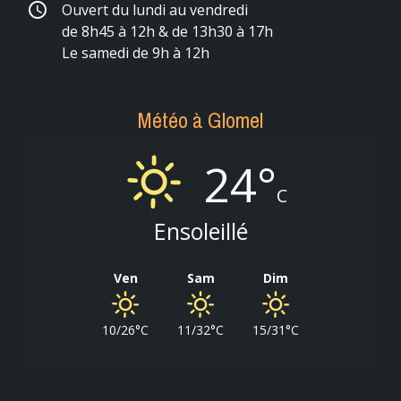
schedule
Ouvert du lundi au vendredi
de 8h45 à 12h & de 13h30 à 17h
Le samedi de 9h à 12h
Météo à Glomel
24°
C
Ensoleillé
Ven
Sam
Dim
10/26°C
11/32°C
15/31°C