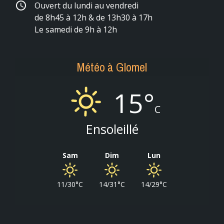
schedule
Ouvert du lundi au vendredi
de 8h45 à 12h & de 13h30 à 17h
Le samedi de 9h à 12h
Météo à Glomel
15°
C
Ensoleillé
Sam
Dim
Lun
11/30°C
14/31°C
14/29°C