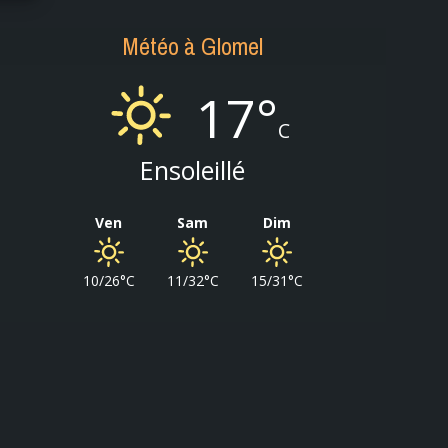
Météo à Glomel
17°
C
Ensoleillé
Ven
Sam
Dim
10/26°C
11/32°C
15/31°C