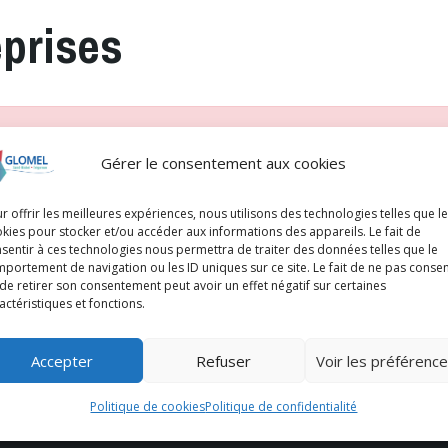
eprises
Gérer le consentement aux cookies
r offrir les meilleures expériences, nous utilisons des technologies telles que l
kies pour stocker et/ou accéder aux informations des appareils. Le fait de
sentir à ces technologies nous permettra de traiter des données telles que le
portement de navigation ou les ID uniques sur ce site. Le fait de ne pas consen
de retirer son consentement peut avoir un effet négatif sur certaines
actéristiques et fonctions.
Accepter
Refuser
Voir les préférenc
Politique de cookies
Politique de confidentialité