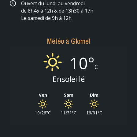
schedule
Ouvert du lundi au vendredi
de 8h45 à 12h & de 13h30 à 17h
Le samedi de 9h à 12h
Météo à Glomel
10°
C
Ensoleillé
Ven
Sam
Dim
10/26°C
11/31°C
16/31°C