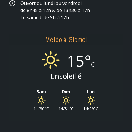
schedule
Ouvert du lundi au vendredi
de 8h45 à 12h & de 13h30 à 17h
Le samedi de 9h à 12h
Météo à Glomel
15°
C
Ensoleillé
Sam
Dim
Lun
11/30°C
14/31°C
14/29°C