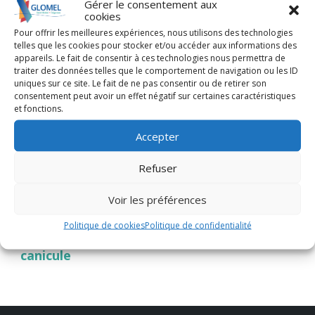
Gérer le consentement aux
cookies
Pour offrir les meilleures expériences, nous utilisons des technologies
telles que les cookies pour stocker et/ou accéder aux informations des
Mairie de Glomel
appareils. Le fait de consentir à ces technologies nous permettra de
traiter des données telles que le comportement de navigation ou les ID
uniques sur ce site. Le fait de ne pas consentir ou de retirer son
consentement peut avoir un effet négatif sur certaines caractéristiques
et fonctions.
Précédent
Ne manquez
Accepter
pas le troisième
Refuser
concert, au centre
bourg
Voir les préférences
Prochain
Politique de cookies
Politique de confidentialité
Vigilance rouge
canicule