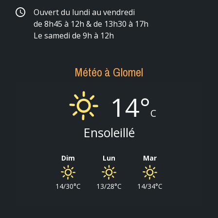
schedule
Ouvert du lundi au vendredi
de 8h45 à 12h & de 13h30 à 17h
Le samedi de 9h à 12h
Météo à Glomel
14°
C
Ensoleillé
Dim
Lun
Mar
14/30°C
13/28°C
14/34°C