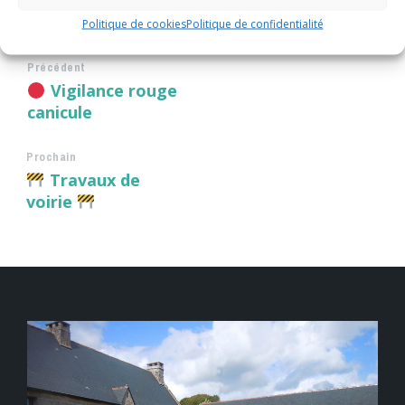
Politique de cookies
Politique de confidentialité
Précédent
Vigilance rouge
canicule
Prochain
Travaux de
voirie