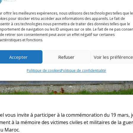
r offrir les meilleures expériences, nous utilisons des technologies telles que l
kies pour stocker et/ou accéder aux informations des appareils. Le fait de
sentir à ces technologies nous permettra de traiter des données telles que le
portement de navigation ou les ID uniques sur ce site. Le fait de ne pas consen
de retirer son consentement peut avoir un effet négatif sur certaines
actéristiques et fonctions.
Accepter
Refuser
Voir les préférenc
Politique de cookies
Politique de confidentialité
el vous invite à participer à la commémoration du 19 mars, 
ment à la mémoire des victimes civiles et militaires de la guer
au Maroc.