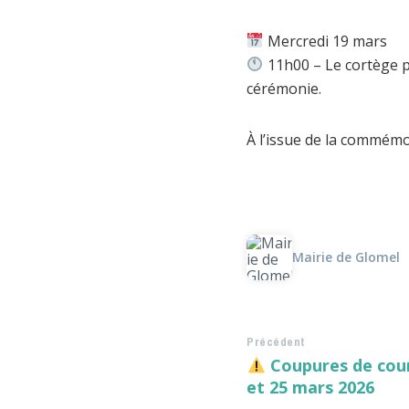
Mercredi 19 mars
11h00 – Le cortège p
cérémonie.
À l’issue de la commémor
Mairie de Glomel
Précédent
Coupures de cour
et 25 mars 2026