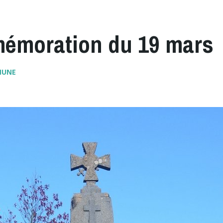
moration du 19 mars
MUNE