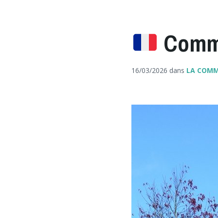
Commé
16/03/2026
dans
LA COM